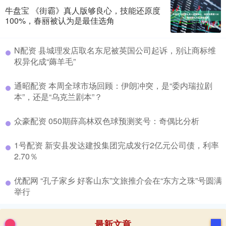
牛盘宝 《街霸》真人版够良心，技能还原度
100%，春丽被认为是最佳选角
​N配资 县城理发店取名东尼被英国公司起诉，别让商标维
权异化成“薅羊毛”
​通昭配资 本周全球市场回顾：伊朗冲突，是“委内瑞拉剧
本”，还是“乌克兰剧本”？
​众豪配资 050期薛高林双色球预测奖号：奇偶比分析
​1号配资 新安县发达建投集团完成发行2亿元公司债，利率
2.70％
​优配网 “孔子家乡 好客山东”文旅推介会在“东方之珠”号圆满
举行
最新文章