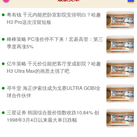
粤有钱 千元内能把卧室影院安排明白？哈趣
H3 Pro这次没留短板
棒棒策略 PC涨价停不下来！宏碁高管：第三
季度再涨5%
亿牛策略 千元价位能把客厅变成影院？哈趣
H3 Ultra Max的画质太强了吧
寻牛堂 海正伊索佳成为戈赛ULTRA GOBI全
球合作伙伴
三星证券 韩国综合股价指数收跌10.84% 创
1998年3月4日以来最大单日跌幅