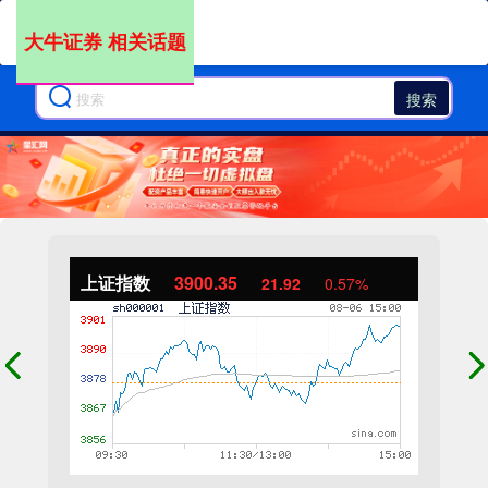
大牛证券 相关话题
搜索
上证指数
3900.35
21.92
0.57%